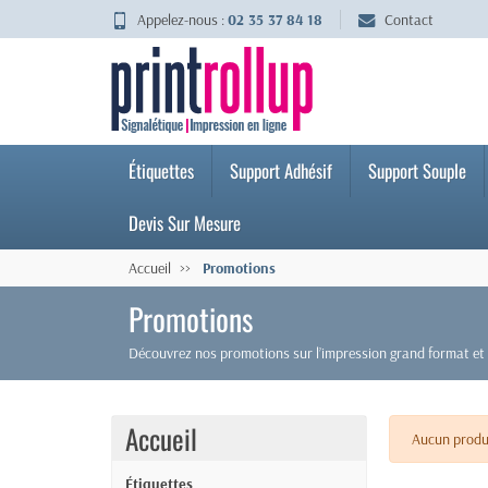
Appelez-nous :
02 35 37 84 18
Contact
Étiquettes
Support Adhésif
Support Souple
Devis Sur Mesure
Accueil
Promotions
Promotions
Découvrez nos promotions sur l’impression grand format et s
Accueil
Aucun produi
Étiquettes