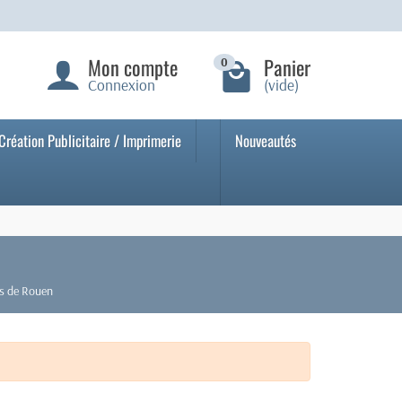
Mon compte
Panier
0
Connexion
(vide)
Création Publicitaire / Imprimerie
Nouveautés
ès de Rouen