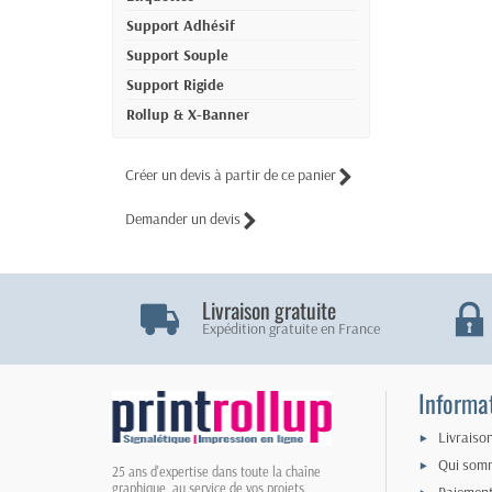
Support Adhésif
Support Souple
Support Rigide
Rollup & X-Banner
Créer un devis à partir de ce panier
Demander un devis
Livraison gratuite
Expédition gratuite en France
Informa
Livraiso
Qui som
25 ans d'expertise dans toute la chaîne
graphique, au service de vos projets.