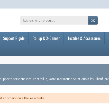
OK
Support Rigide
Rollup & X-Banner
Textiles & Accessoires
upports personnalisés. Printrollup, votre imprimeur à Saint-Aubin-lès-Elbeuf, pr
t en promotion à l'heure actuelle.