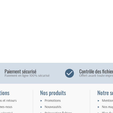
Paiement sécurisé
Contrôle des fichie
Paiement en ligne 100% sécurisé
Offert avant toute impre
tions
Nos produits
Notre s
ns et retours
Promotions
Mention
mes-nous
Nouveautés
Nos ma