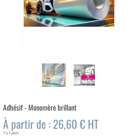
Adhésif - Monomère brillant
À partir de : 26,60 €
HT
3 à 5 jours