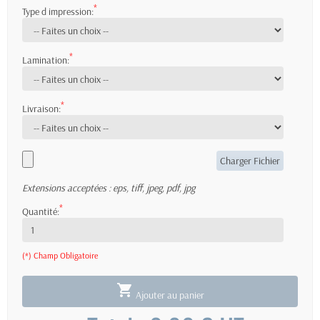
*
Type d impression:
*
Lamination:
*
Livraison:
Extensions acceptées : eps, tiff, jpeg, pdf, jpg
*
Quantité:
(*) Champ Obligatoire

Ajouter au panier