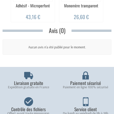
Adhésif - Microperforé
Monomère transparent
43,16 €
26,60 €
Avis (0)
Aucun avis n'a été publié pour le moment.
Livraison gratuite
Paiement sécurisé
Expédition gratuite en France
Paiement en ligne 100% sécurisé
Contrôle des fichiers
Service client
Offert avant toute impression.
Du lundi au vendredi de 9h à 18h