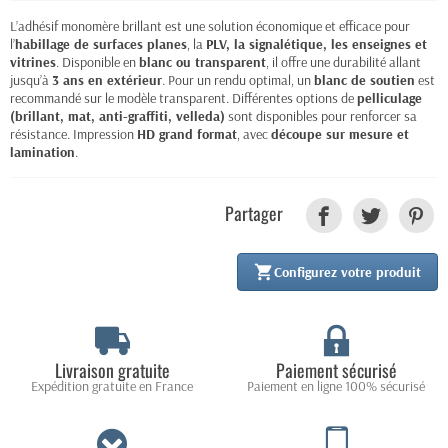
L’adhésif monomère brillant est une solution économique et efficace pour
l’
habillage de surfaces planes
, la
PLV, la signalétique, les enseignes et
vitrines
. Disponible en
blanc ou transparent
, il offre une durabilité allant
jusqu’à
3 ans en extérieur
. Pour un rendu optimal, un
blanc de soutien
est
recommandé sur le modèle transparent. Différentes options de
pelliculage
(brillant, mat, anti-graffiti, velleda)
sont disponibles pour renforcer sa
résistance. Impression
HD grand format
, avec
découpe sur mesure et
lamination
.
Partager

Configurez votre produit
Livraison gratuite
Paiement sécurisé
Expédition gratuite en France
Paiement en ligne 100% sécurisé