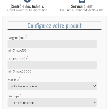
Contrôle des fichiers
Service client
Offert avant toute impression
Du lundi au vendredi de 9h à 18h
Configurez votre produit
*
Largeur (cm) :
min:3 max:156
*
Hauteur (cm) :
min:3 max:20000
*
Matière:
*
Découpe: